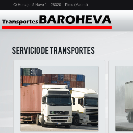
C/ Horcajo, 5 Nave 1 – 28320 – Pinto (Madrid)